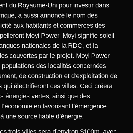
ent du Royaume-Uni pour investir dans
Afrique, a aussi annoncé le nom des
ctricité aux habitants et commerces des
ppelleront Moyi Power. Moyi signifie soleil
langues nationales de la RDC, et la
lles couvertes par le projet. Moyi Power
x populations des localités concernées
ment, de construction et d’exploitation de
qui électrifieront ces villes. Ceci créera
 énergies vertes, ainsi que des
r l’économie en favorisant l’émergence
 à une source fiable d’énergie.
les trois villes sera d’environ $100m, avec