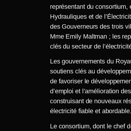
représentant du consortium, 
Hydrauliques et de l’Électr
des Gouverneurs des trois v
Mme Emily Maltman ; les rep
clés du secteur de l’électrici
Les gouvernements du Royau
soutiens clés au développeme
de favoriser le développement
d’emploi et l’amélioration des
construisant de nouveaux rés
électricité fiable et abordable
Le consortium, dont le chef d