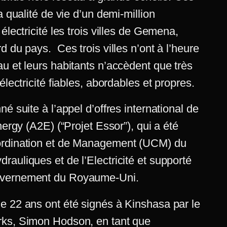
a qualité de vie d’un demi-million
électricité les trois villes de Gemena,
d du pays. Ces trois villes n’ont à l’heure
u et leurs habitants n’accèdent que très
électricité fiables, abordables et propres.
é suite à l’appel d’offres international de
nergy (A2E) (“Projet Essor”), qui a été
ordination et de Management (UCM) du
auliques et de l’Electricité et supporté
uvernement du Royaume-Uni.
e 22 ans ont été signés à Kinshasa par le
rks, Simon Hodson, en tant que