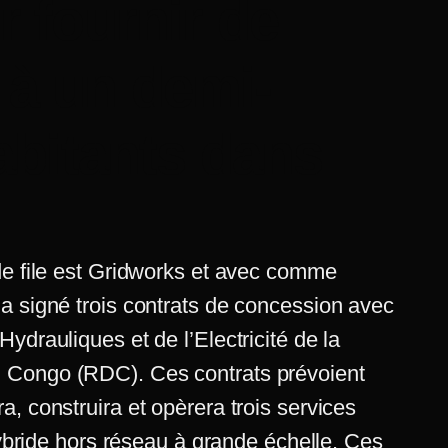
r fournir de
é à un demi-
abitants dans
de file est Gridworks et avec comme
a signé trois contrats de concession avec
ydrauliques et de l’Electricité de la
 Congo (RDC). Ces contrats prévoient
, construira et opèrera trois services
 hybride hors réseau à grande échelle. Ces