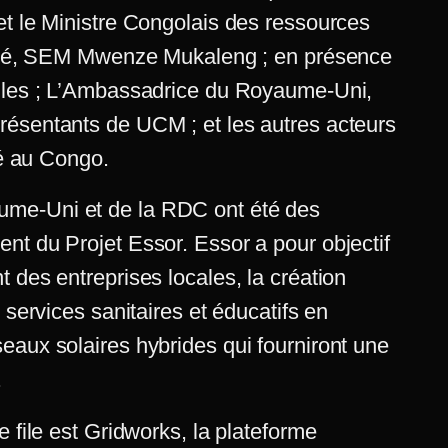
et le Ministre Congolais des ressources
icité, SEM Mwenze Mukaleng ; en présence
illes ; L’Ambassadrice du Royaume-Uni,
résentants de UCM ; et les autres acteurs
té au Congo.
me-Uni et de la RDC ont été des
nt du Projet Essor. Essor a pour objectif
 des entreprises locales, la création
 services sanitaires et éducatifs en
eaux solaires hybrides qui fourniront une
.
e file est Gridworks, la plateforme