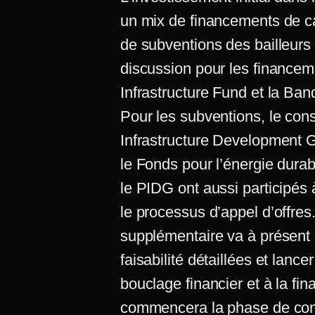
un mix de financements de ca
de subventions des bailleurs
discussion pour les financem
Infrastructure Fund et la B
Pour les subventions, le con
Infrastructure Development G
le Fonds pour l’énergie dura
le PIDG ont aussi participés à
le processus d’appel d’offre
supplémentaire va à présent
faisabilité détaillées et lan
bouclage financier et à la fi
commencera la phase de const