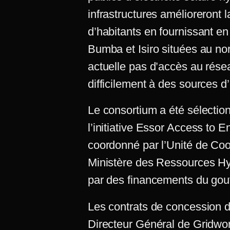
infrastructures amélioreront l
d’habitants en fournissant en 
Bumba et Isiro situées au nor
actuelle pas d’accès au résea
difficilement à des sources d’
Le consortium a été sélectionn
l’initiative Essor Access to E
coordonné par l’Unité de Co
Ministère des Ressources Hydr
par des financements du go
Les contrats de concession d
Directeur Général de Gridwo