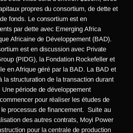
pitaux propres du consortium, de dette et
 de fonds. Le consortium est en
ents par dette avec Emerging Africa
anque Africaine de Développement (BAD).
sortium est en discussion avec Private
roup (PIDG), la Fondation Rockefeller et
ble en Afrique géré par la BAD. La BAD et
 la structuration de la transaction durant
s. Une période de développement
 commencer pour réaliser les études de
cer le processus de financement. Suite au
nalisation des autres contrats, Moyi Power
ruction pour la centrale de production