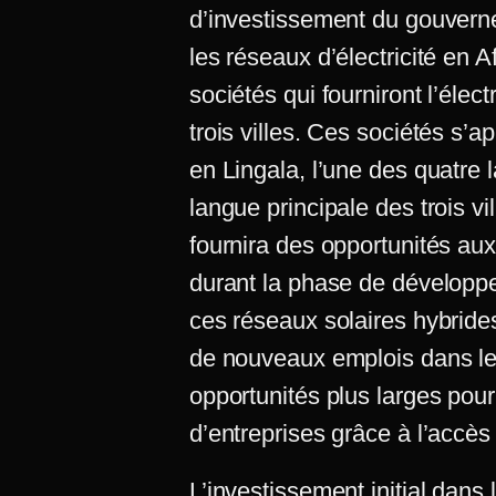
d’investissement du gouvern
les réseaux d’électricité en 
sociétés qui fourniront l’éle
trois villes. Ces sociétés s’a
en Lingala, l’une des quatre 
langue principale des trois vi
fournira des opportunités au
durant la phase de développe
ces réseaux solaires hybrides 
de nouveaux emplois dans les
opportunités plus larges pou
d’entreprises grâce à l’accès
L’investissement initial dans 