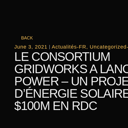
BACK
June 3, 2021
Actualités-FR
,
Uncategorized
LE CONSORTIUM
GRIDWORKS A LAN
POWER – UN PROJ
D’ÉNERGIE SOLAIR
$100M EN RDC